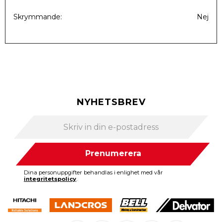
Skrymmande
Nej
NYHETSBREV
Prenumerera
Dina personuppgifter behandlas i enlighet med vår
integritetspolicy
.