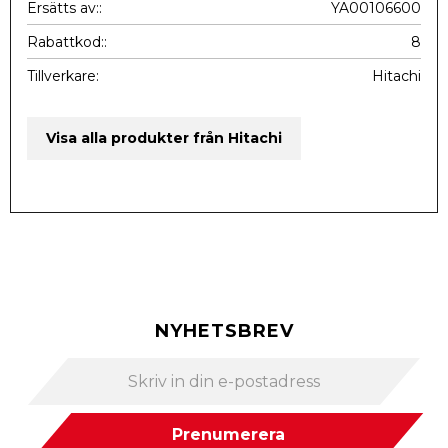
Ersätts av:
YA00106600
Rabattkod:
8
Tillverkare
Hitachi
Visa alla produkter från Hitachi
NYHETSBREV
Prenumerera