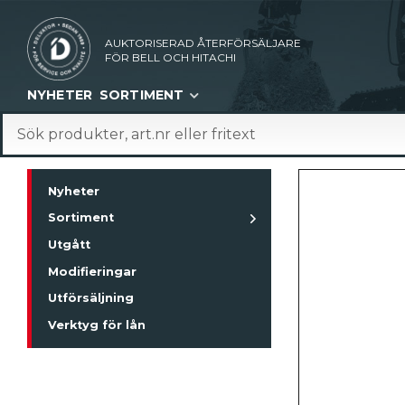
AUKTORISERAD ÅTERFÖRSÄLJARE
FÖR BELL OCH HITACHI
NYHETER
SORTIMENT
Nyheter
Sortiment
Utgått
Modifieringar
Utförsäljning
Verktyg för lån