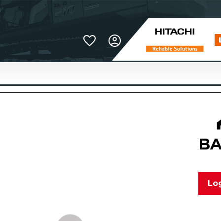
Favoriter
BA
Log