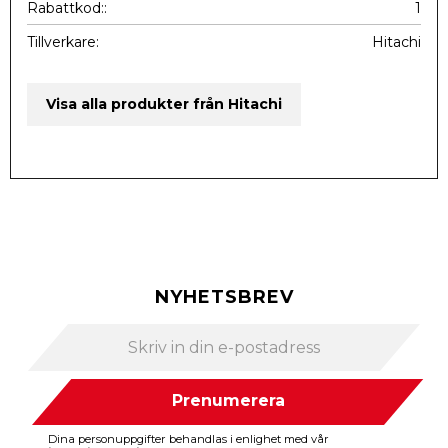
Rabattkod:
1
Tillverkare
Hitachi
Visa alla produkter från Hitachi
NYHETSBREV
Prenumerera
Dina personuppgifter behandlas i enlighet med vår