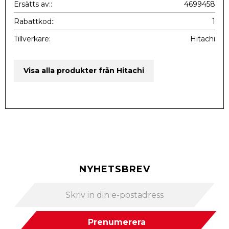
Ersätts av:
4699458
Rabattkod:
1
Tillverkare
Hitachi
Visa alla produkter från Hitachi
NYHETSBREV
Prenumerera