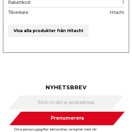
Rabattkod:
1
Tillverkare
Hitachi
Visa alla produkter från Hitachi
NYHETSBREV
Prenumerera
Dina personuppgifter behandlas i enlighet med vår