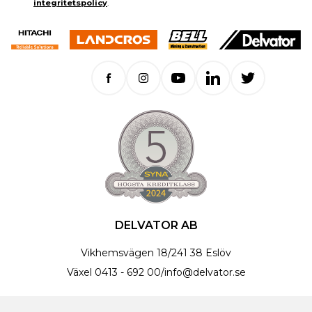
integritetspolicy
.
DELVATOR AB
Vikhemsvägen 18
/
241 38 Eslöv
Växel
0413 - 692 00
/
info@delvator.se