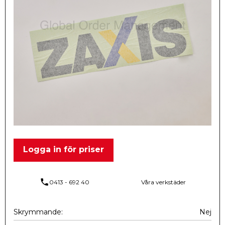
Logga in för priser
phone
0413 - 692 40
Våra verkstäder
Skrymmande
Nej