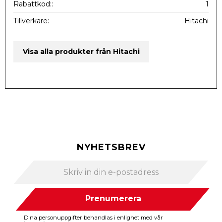
Rabattkod:
1
Tillverkare
Hitachi
Visa alla produkter från Hitachi
NYHETSBREV
Prenumerera
Dina personuppgifter behandlas i enlighet med vår