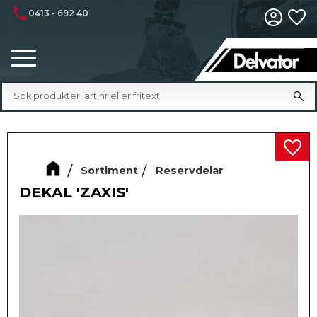
phone
0413 - 692 40
Fa
Meny
Lägg 
Sortiment
Reservdelar
DEKAL 'ZAXIS'