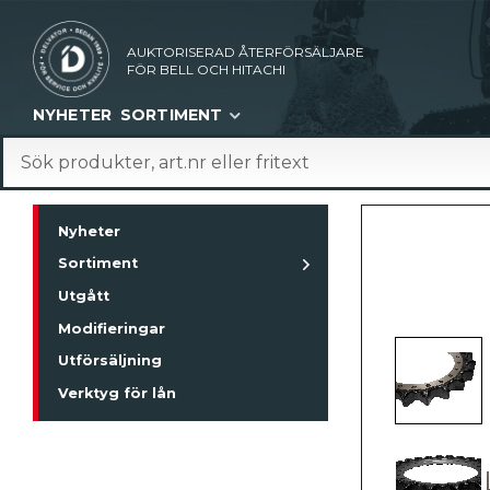
AUKTORISERAD ÅTERFÖRSÄLJARE
FÖR BELL OCH HITACHI
NYHETER
SORTIMENT
Nyheter
Sortiment
Utgått
Modifieringar
Utförsäljning
Verktyg för lån