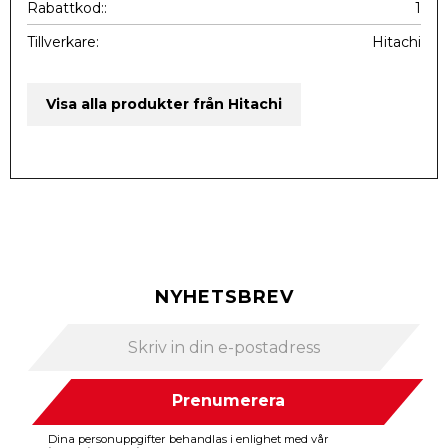
Rabattkod:
1
Tillverkare
Hitachi
Visa alla produkter från Hitachi
NYHETSBREV
Prenumerera
Dina personuppgifter behandlas i enlighet med vår