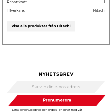
Rabattkod:
1
Tillverkare
Hitachi
Visa alla produkter från Hitachi
NYHETSBREV
Prenumerera
Dina personuppgifter behandlas i enlighet med vår