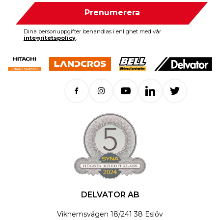
Prenumerera
Dina personuppgifter behandlas i enlighet med vår
integritetspolicy
.
DELVATOR AB
Vikhemsvägen 18
/
241 38 Eslöv