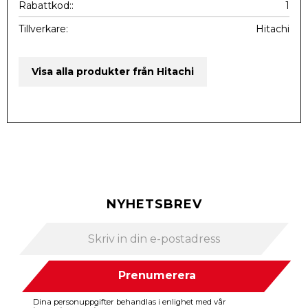
Rabattkod:
1
Tillverkare
Hitachi
Visa alla produkter från Hitachi
NYHETSBREV
Prenumerera
Dina personuppgifter behandlas i enlighet med vår