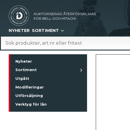
AUKTORISERAD ÅTERFÖRSÄLJARE
FÖR BELL OCH HITACHI
NYHETER
SORTIMENT
Nyheter
Sortiment
Utgått
Modifieringar
Utförsäljning
Verktyg för lån