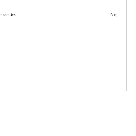
mmande
Nej