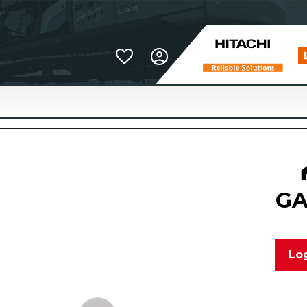
Favoriter
GA
Log