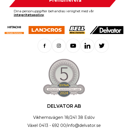
Prenumerera
Dina personuppgifter behandlas i enlighet med vår
integritetspolicy
.
DELVATOR AB
Vikhemsvägen 18
/
241 38 Eslöv
Växel
0413 - 692 00
/
info@delvator.se