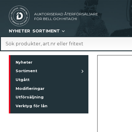
AUKTORISERAD ÅTERFÖRSÄLJARE
FÖR BELL OCH HITACHI
NYHETER
SORTIMENT
Nyheter
Sortiment
Utgått
Modifieringar
Utförsäljning
Verktyg för lån