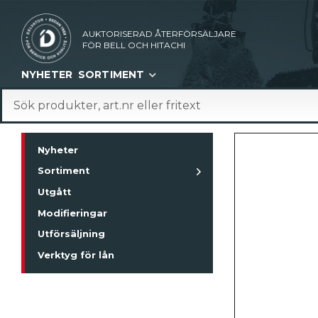
AUKTORISERAD ÅTERFÖRSÄLJARE
FÖR BELL OCH HITACHI
NYHETER
SORTIMENT
Nyheter
Sortiment
Utgått
Modifieringar
Utförsäljning
Verktyg för lån