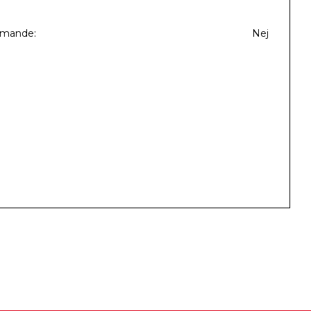
mmande
Nej