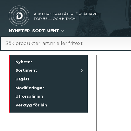
AUKTORISERAD ÅTERFÖRSÄLJARE
FÖR BELL OCH HITACHI
NYHETER
SORTIMENT
Nyheter
Sortiment
Utgått
Modifieringar
Utförsäljning
Verktyg för lån