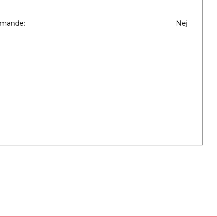
mmande
Nej