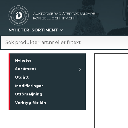
AUKTORISERAD ÅTERFÖRSÄLJARE
FÖR BELL OCH HITACHI
NYHETER
SORTIMENT
Nyheter
Sortiment
Utgått
Modifieringar
Utförsäljning
Verktyg för lån