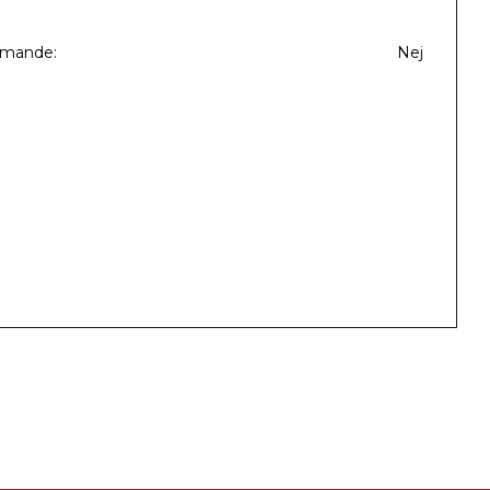
mmande
Nej