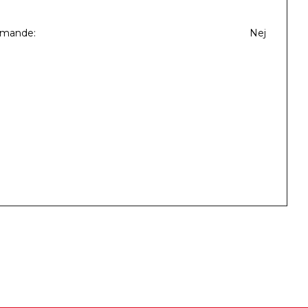
mmande
Nej