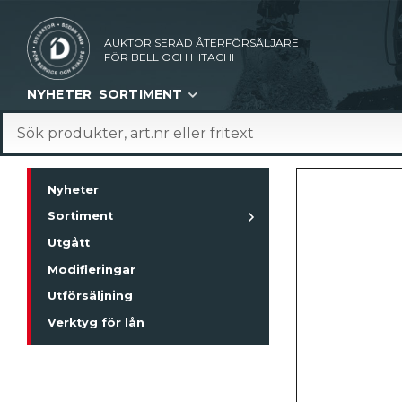
AUKTORISERAD ÅTERFÖRSÄLJARE
FÖR BELL OCH HITACHI
NYHETER
SORTIMENT
Nyheter
Sortiment
Utgått
Modifieringar
Utförsäljning
Verktyg för lån