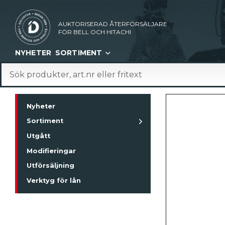
AUKTORISERAD ÅTERFÖRSÄLJARE
FÖR BELL OCH HITACHI
NYHETER
SORTIMENT
Nyheter
Sortiment
Utgått
Modifieringar
Utförsäljning
Verktyg för lån