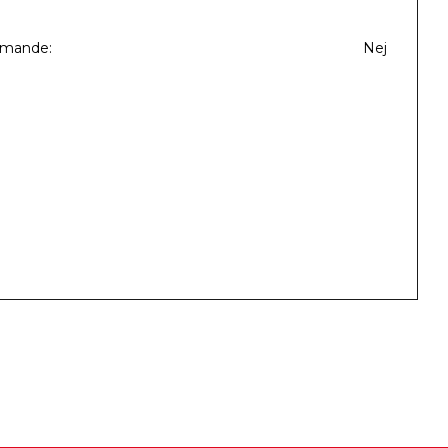
mmande
Nej