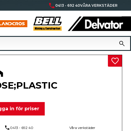
phone
0413 - 692 40
VÅRA VERKSTÄDER
Lägg til
SE;PLASTIC
ga in för priser
phone
0413 - 692 40
Våra verkstäder