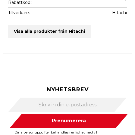
Rabattkod:
1
Tillverkare
Hitachi
Visa alla produkter från Hitachi
NYHETSBREV
Prenumerera
Dina personuppgifter behandlas i enlighet med vår