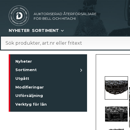
AUKTORISERAD ÅTERFÖRSÄLJARE
FÖR BELL OCH HITACHI
NYHETER
SORTIMENT
Nyheter
Sortiment
Utgått
Modifieringar
Utförsäljning
Verktyg för lån