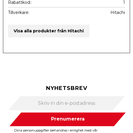
Rabattkod:
1
Tillverkare
Hitachi
Visa alla produkter från Hitachi
NYHETSBREV
Prenumerera
Dina personuppgifter behandlas i enlighet med vår