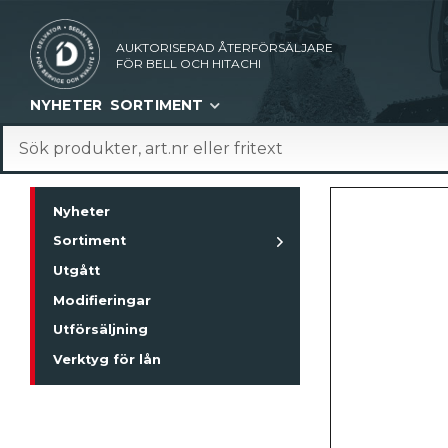
AUKTORISERAD ÅTERFÖRSÄLJARE
FÖR BELL OCH HITACHI
NYHETER
SORTIMENT
Nyheter
Sortiment
Utgått
Modifieringar
Utförsäljning
Verktyg för lån