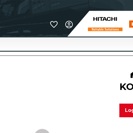
Favoriter
KO
Log