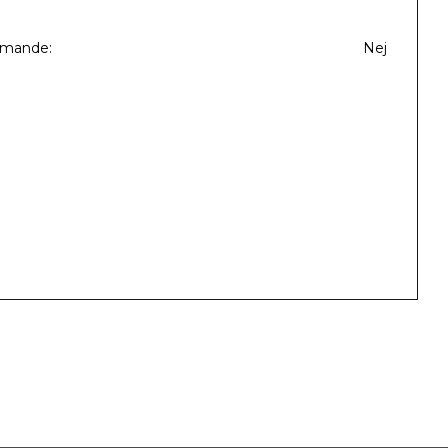
mmande
Nej