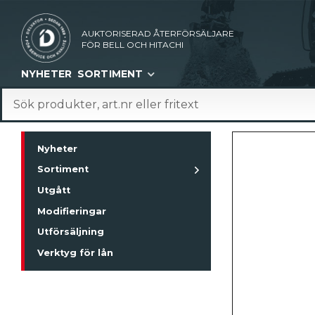
AUKTORISERAD ÅTERFÖRSÄLJARE
FÖR BELL OCH HITACHI
NYHETER
SORTIMENT
Nyheter
Sortiment
Utgått
Modifieringar
Utförsäljning
Verktyg för lån