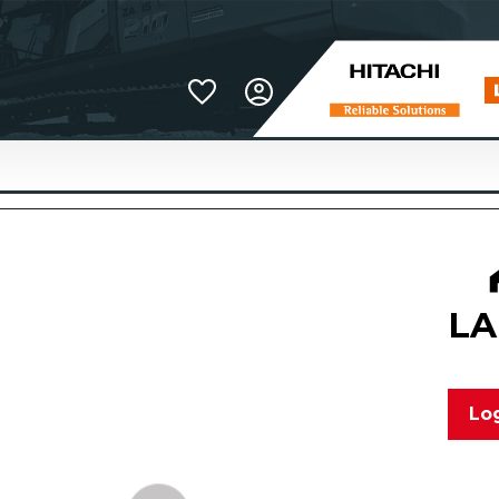
Favoriter
LA
Log