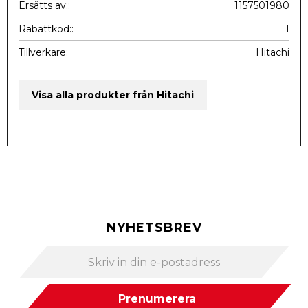
Ersätts av:
1157501980
Rabattkod:
1
Tillverkare
Hitachi
Visa alla produkter från Hitachi
NYHETSBREV
Prenumerera