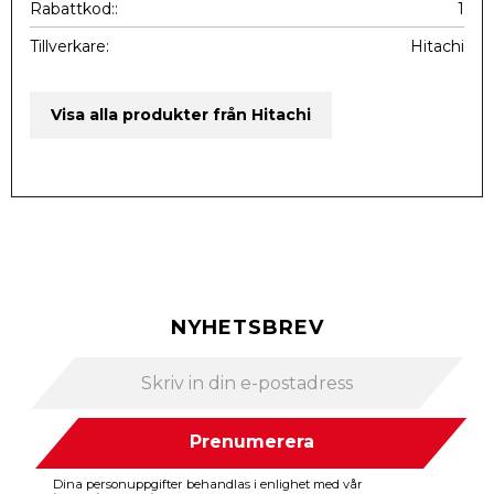
Rabattkod:
1
Tillverkare
Hitachi
Visa alla produkter från Hitachi
NYHETSBREV
Prenumerera
Dina personuppgifter behandlas i enlighet med vår