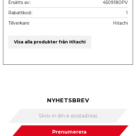
Ersätts av:
4509180PV
Rabattkod:
1
Tillverkare
Hitachi
Visa alla produkter från Hitachi
NYHETSBREV
Prenumerera