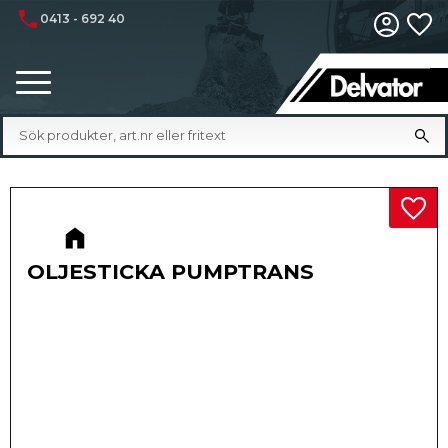
phone
0413 - 692 40
Fa
Meny
Lägg 
OLJESTICKA PUMPTRANS