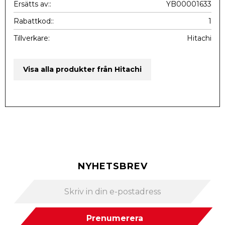
Ersätts av:
YB00001633
Rabattkod:
1
Tillverkare
Hitachi
Visa alla produkter från Hitachi
NYHETSBREV
Prenumerera