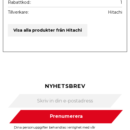
Rabattkod:
1
Tillverkare
Hitachi
Visa alla produkter från Hitachi
NYHETSBREV
Prenumerera
Dina personuppgifter behandlas i enlighet med vår