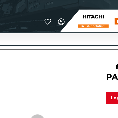
Favoriter
PA
Log