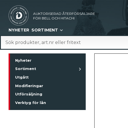
AUKTORISERAD ÅTERFÖRSÄLJARE
FÖR BELL OCH HITACHI
NYHETER
SORTIMENT
Nyheter
Sortiment
Utgått
Modifieringar
Utförsäljning
Verktyg för lån