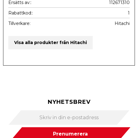
Ersätts av:
112671310
Rabattkod:
1
Tillverkare
Hitachi
Visa alla produkter från Hitachi
NYHETSBREV
Prenumerera