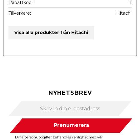
Rabattkod:
1
Tillverkare
Hitachi
Visa alla produkter från Hitachi
NYHETSBREV
Prenumerera
Dina personuppgifter behandlas i enlighet med vår