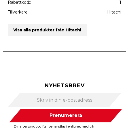
Rabattkod:
1
Tillverkare
Hitachi
Visa alla produkter från Hitachi
NYHETSBREV
Prenumerera
Dina personuppgifter behandlas i enlighet med vår