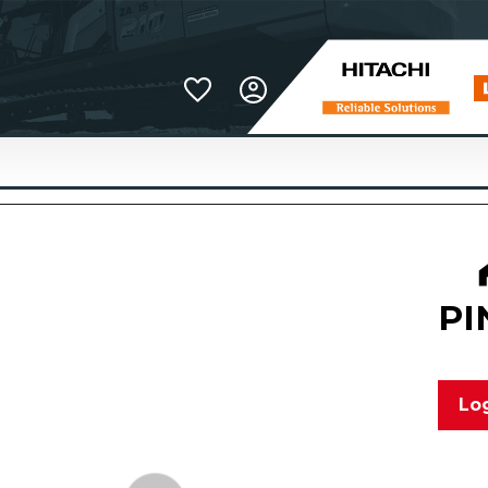
Favoriter
PI
Log