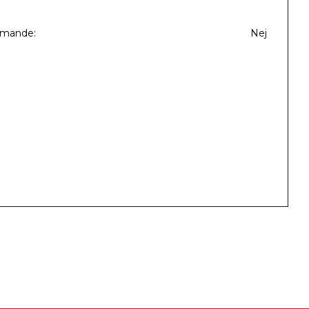
mmande
Nej