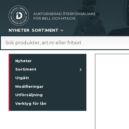
AUKTORISERAD ÅTERFÖRSÄLJARE
FÖR BELL OCH HITACHI
NYHETER
SORTIMENT
Nyheter
Sortiment
Utgått
Modifieringar
Utförsäljning
Verktyg för lån