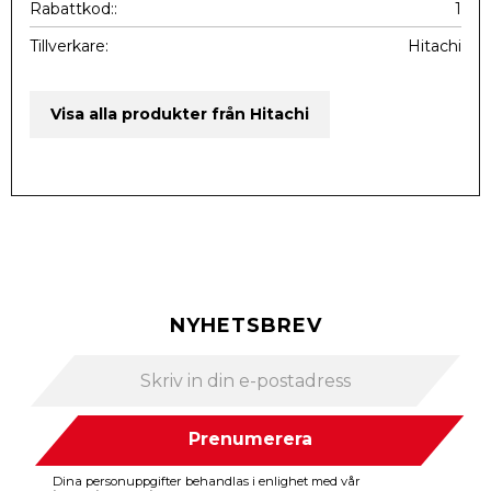
Rabattkod:
1
Tillverkare
Hitachi
Visa alla produkter från Hitachi
NYHETSBREV
Prenumerera
Dina personuppgifter behandlas i enlighet med vår