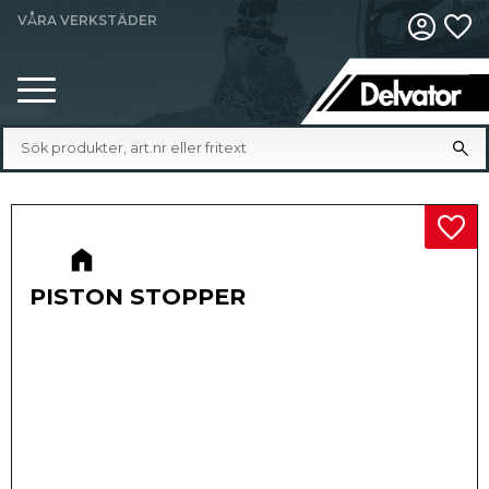
VÅRA VERKSTÄDER
Fa
Meny
Lägg 
PISTON STOPPER