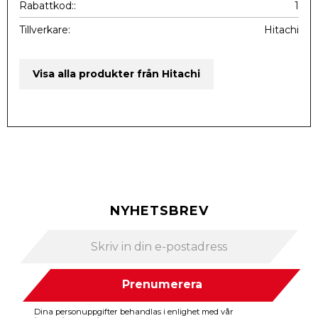
Rabattkod:
1
Tillverkare
Hitachi
Visa alla produkter från Hitachi
NYHETSBREV
Prenumerera
Dina personuppgifter behandlas i enlighet med vår