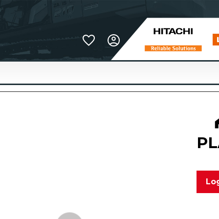
Favoriter
PL
Log