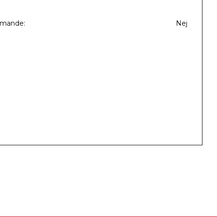
mmande
Nej