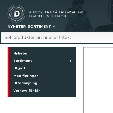
AUKTORISERAD ÅTERFÖRSÄLJARE
FÖR BELL OCH HITACHI
NYHETER
SORTIMENT
Nyheter
Sortiment
Utgått
Modifieringar
Utförsäljning
Verktyg för lån