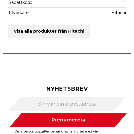
Rabattkod:
1
Tillverkare
Hitachi
Visa alla produkter från Hitachi
NYHETSBREV
Prenumerera
Dina personuppgifter behandlas i enlighet med vår