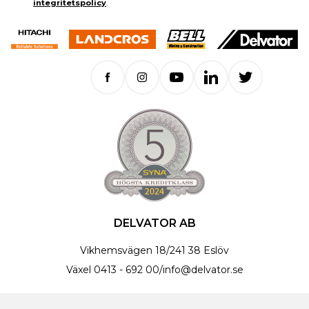
integritetspolicy
.
DELVATOR AB
Vikhemsvägen 18
/
241 38 Eslöv
Växel
0413 - 692 00
/
info@delvator.se