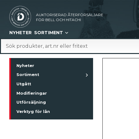
AUKTORISERAD ÅTERFÖRSÄLJARE
FÖR BELL OCH HITACHI
NYHETER
SORTIMENT
Nyheter
Sortiment
Utgått
Modifieringar
Utförsäljning
Verktyg för lån