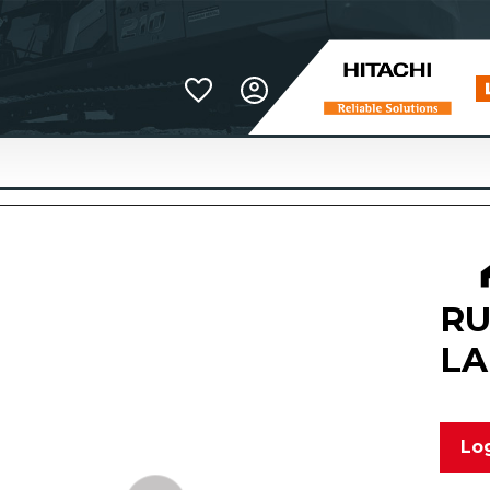
Favoriter
RU
LA
Log