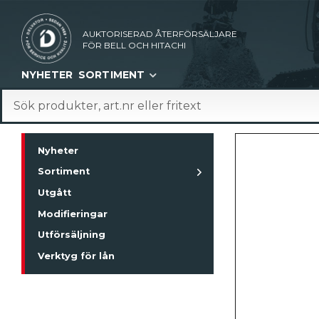
AUKTORISERAD ÅTERFÖRSÄLJARE
FÖR BELL OCH HITACHI
NYHETER
SORTIMENT
Nyheter
Sortiment
Utgått
Modifieringar
Utförsäljning
Verktyg för lån