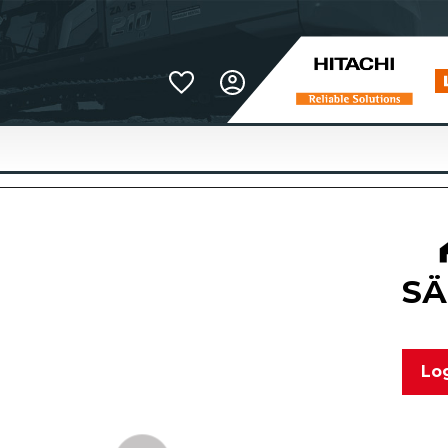
Favoriter
SÄ
Log