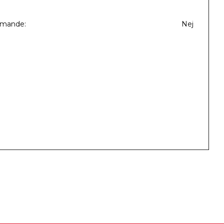
mmande
Nej