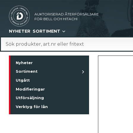
AUKTORISERAD ÅTERFÖRSÄLJARE
FÖR BELL OCH HITACHI
NYHETER
SORTIMENT
Nyheter
Sortiment
Utgått
Modifieringar
Utförsäljning
Verktyg för lån