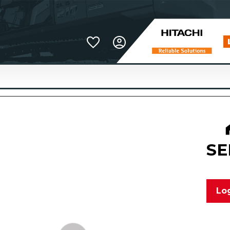
Favoriter
SE
Log