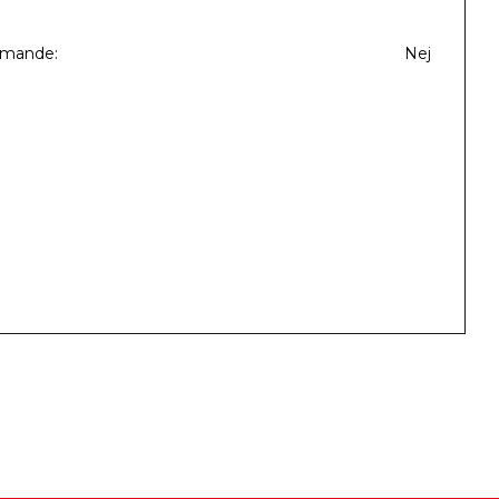
mmande
Nej