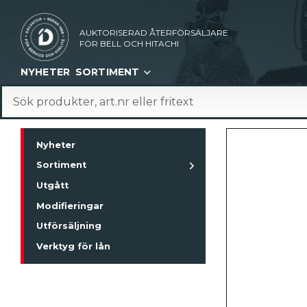
AUKTORISERAD ÅTERFÖRSÄLJARE
FÖR BELL OCH HITACHI
NYHETER
SORTIMENT
Nyheter
Sortiment
Utgått
Modifieringar
Utförsäljning
Verktyg för lån