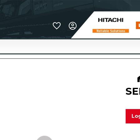
Favoriter
SE
Log