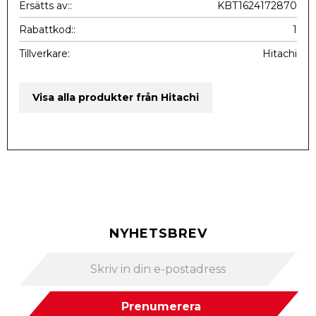
Ersätts av:
KBT1624172870
Rabattkod:
1
Tillverkare
Hitachi
Visa alla produkter från Hitachi
NYHETSBREV
Prenumerera