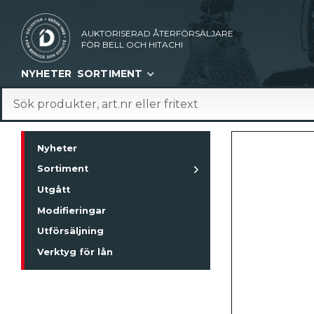
AUKTORISERAD ÅTERFÖRSÄLJARE
FÖR BELL OCH HITACHI
NYHETER
SORTIMENT
Nyheter
Sortiment
Utgått
Modifieringar
Utförsäljning
Verktyg för lån