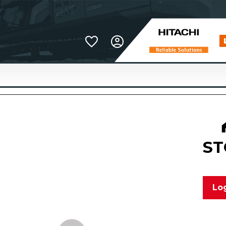
Favoriter
ST
Log