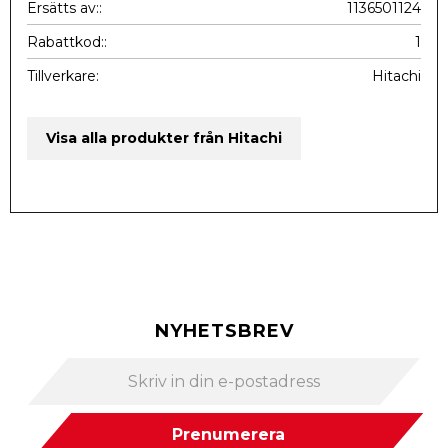
Ersätts av:
1136501124
Rabattkod:
1
Tillverkare
Hitachi
Visa alla produkter från Hitachi
NYHETSBREV
Prenumerera