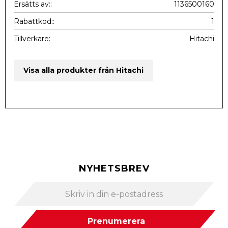
Ersätts av:
1136500160
Rabattkod:
1
Tillverkare
Hitachi
Visa alla produkter från Hitachi
NYHETSBREV
Prenumerera