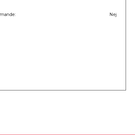
mmande
Nej