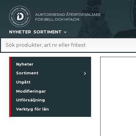
AUKTORISERAD ÅTERFÖRSÄLJARE
FÖR BELL OCH HITACHI
NYHETER
SORTIMENT
Nyheter
Sortiment
Utgått
Modifieringar
Utförsäljning
Verktyg för lån