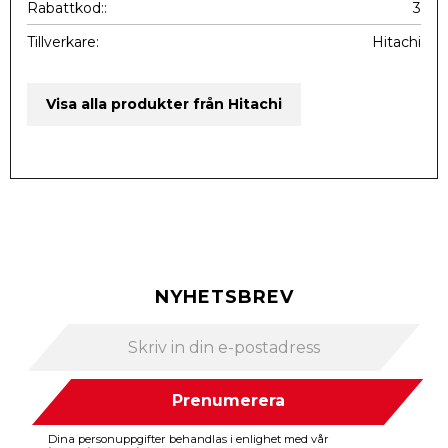
Rabattkod:
3
Tillverkare
Hitachi
Visa alla produkter från Hitachi
NYHETSBREV
Prenumerera
Dina personuppgifter behandlas i enlighet med vår